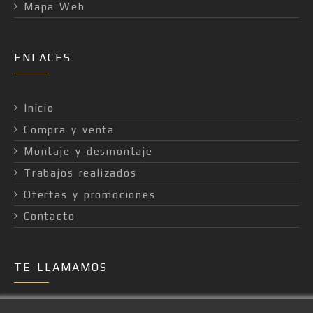
Mapa Web
ENLACES
Inicio
Compra y venta
Montaje y desmontaje
Trabajos realizados
Ofertas y promociones
Contacto
TE LLAMAMOS