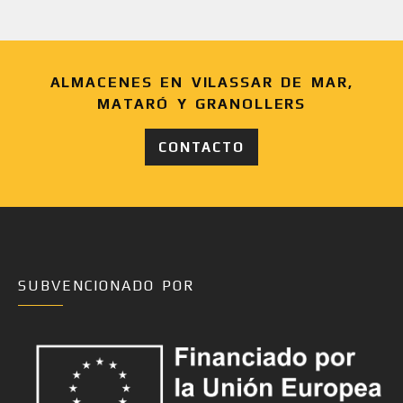
ALMACENES EN VILASSAR DE MAR,
MATARÓ Y GRANOLLERS
CONTACTO
SUBVENCIONADO POR