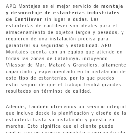
APQ Montajes es el mejor servicio de
montaje
y desmontaje de estanterías industriales
de Cantilever
sin lugar a dudas. Las
estanterías de cantilever son ideales para el
almacenamiento de objetos largos y pesados, y
requieren de una instalación precisa para
garantizar su seguridad y estabilidad. APQ
Montajes cuenta con un equipo que atiende en
todas las zonas de Catalunya, incluyendo
Vilassar de Mar, Mataró y Granollers, altamente
capacitado y experimentado en la instalación de
este tipo de estanterías, por lo que puedes
estar seguro de que el trabajo tendrá grandes
resultados en términos de calidad.
Además, también ofrecemos un servicio integral
que incluye desde la planificación y diseño de la
estantería hasta su instalación y puesta en
marcha. Esto significa que el cliente puede
contar con un servicio completo y personalizado