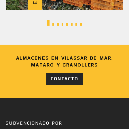
ALMACENES EN VILASSAR DE MAR,
MATARÓ Y GRANOLLERS
CONTACTO
SUBVENCIONADO POR