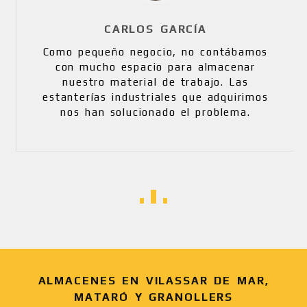
CARLOS GARCÍA
Como pequeño negocio, no contábamos
con mucho espacio para almacenar
nuestro material de trabajo. Las
estanterías industriales que adquirimos
nos han solucionado el problema.
ALMACENES EN VILASSAR DE MAR,
MATARÓ Y GRANOLLERS