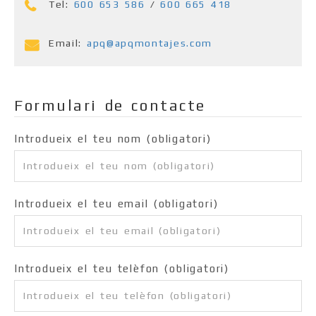
Tel:
600 653 586
/
600 665 418
Email:
apq@apqmontajes.com
Formulari de contacte
Introdueix el teu nom (obligatori)
Introdueix el teu email (obligatori)
Introdueix el teu telèfon (obligatori)