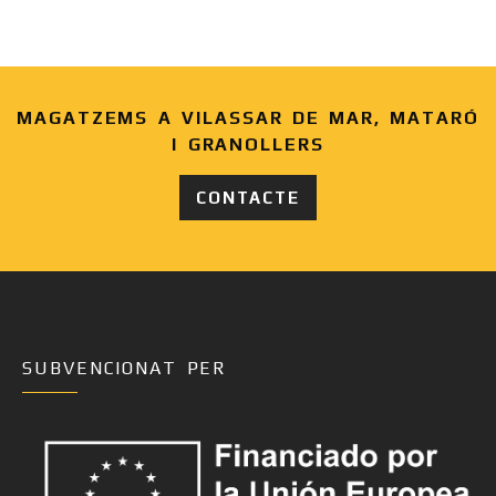
MAGATZEMS A VILASSAR DE MAR, MATARÓ
I GRANOLLERS
CONTACTE
SUBVENCIONAT PER