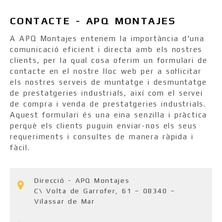
CONTACTE - APQ MONTAJES
A APQ Montajes entenem la importància d'una
comunicació eficient i directa amb els nostres
clients, per la qual cosa oferim un formulari de
contacte en el nostre lloc web per a sol·licitar
els nostres serveis de muntatge i desmuntatge
de prestatgeries industrials, així com el servei
de compra i venda de prestatgeries industrials.
Aquest formulari és una eina senzilla i pràctica
perquè els clients puguin enviar-nos els seus
requeriments i consultes de manera ràpida i
fàcil.
Direcció - APQ Montajes
C\ Volta de Garrofer, 61 – 08340 –
Vilassar de Mar